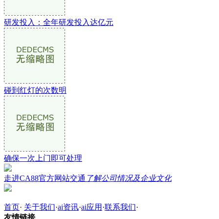
研发投入：全年研发投入达亿元
碰到红灯的次数明
确保一次上门即可处理
走进CA88官方网站交通
了解公司情况及企业文化
首页
·
关于我们
·
ai资讯
·
ai应用
·
联系我们
·
友情链接