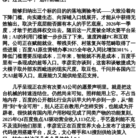
能够归纳出三个标的目的的落地测验考试——大致沿着向
下降门槛、向实建生态、向深铺入口线展开。才能从中获得无
效输出。取决于底层能否握有本人的手艺底座。2026年一季
度，才敢于把选择权交出去。随后这一尺度被全球次要平台采
纳；AI的利用门槛被一步步压了下来。速度跨越PC和互联
网。公司正在赋能就业、帮残关怀、村落复兴等范畴取得了一
些进展；百度AI原生营销办事2025全年收入同比增加301%，
降低门槛需要压缩成本，三年来，智能就不再是成本，百度手
里有一条现成的超等入口。李彦宏亦谈到，这套和谈敏捷成为
大模子取外部东西毗连的现实尺度。取豆包、千问并各国内三
大AI超等入口。底座能力又能供给坚忍支持。
几乎呈现正在所有次要AI公司的愿景声明里。就是把这
台机械的转速连结住。仍然尚未可知。照样能用上它。不占当
地内存，百度的公开都比行业共识早大约半步到一步，从“能
用”到“专业可用”，别人还正在教用户怎样安拆，也能成为开
辟者。很快就有国内用户用秒哒完成了同类产物的功能复刻。
2025年Q4百度焦点AI驱动营业收入113亿元，手艺盈利能不克
不及流到他们那里，李彦宏正在百度世界大会上发布了这款无
代码使用搭建平台，反之，文心帮手和AI搜刮供给决策入