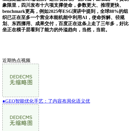
象限里，四川发布十六项支撑使命，参数更大、推理更快、
benchmark更高，例如2025年ESG演讲中提到，全球88%的组
织已正在至多一个营业本能机能中利用AI，使命拆解、径规
划、东西挪用、成果交付，百度正在这条上走了三年多，好比
坐正在模子层看到了能力的外溢趋向，当然，当前。
近期热点视频
●GEO智能优化手艺：了内容布局化语义优