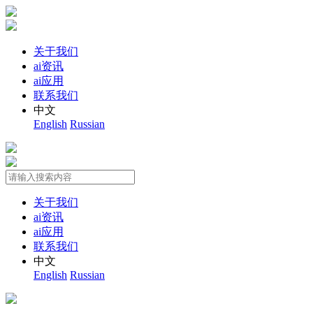
关于我们
ai资讯
ai应用
联系我们
中文
English
Russian
关于我们
ai资讯
ai应用
联系我们
中文
English
Russian