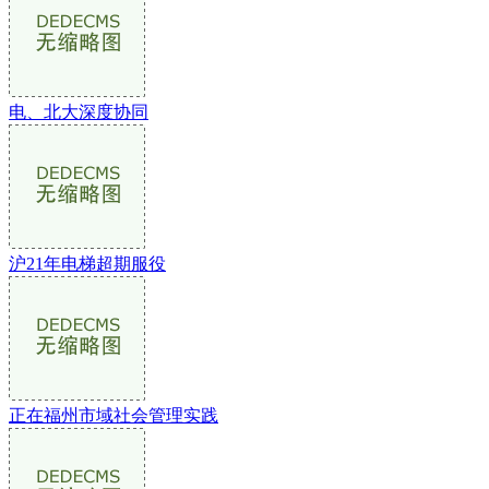
电、北大深度协同
沪21年电梯超期服役
正在福州市域社会管理实践