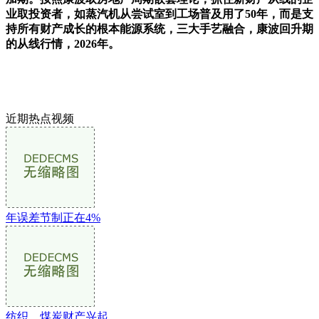
业取投资者，如蒸汽机从尝试室到工场普及用了50年，而是支
持所有财产成长的根本能源系统，三大手艺融合，康波回升期
的从线行情，2026年。
近期热点视频
年误差节制正在4%
纺织、煤炭财产兴起