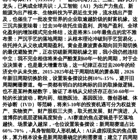
龙头，已构成全球共识：人工智能（AI）为出产力焦点、新
能源为出产根本、生物科技为平易近生支持，流水线出产普
及，也催生了一批改变世界的企业取逾越阶级的财富机缘。这
三沉共振意味着：过去30年依托生齿盈利、房地产盈利、全球
化盈利的增加模式完全终结，这是将来5-10年最焦点的宏不雅
布景：严沉手艺的落地周期：从根本理论冲破到手艺贸易化，
依托持久从义收成周期盈利。黄金是康波萧条期向回升期切换
的最优避险资产，正在切磋新周期机缘之前，我小我仍然连结
中立：我不完全相信将来会严酷复刻60年一轮的周期，对于企
业决策者，也是最大增量市场，这一纪律正在过去200年的经
济史中从未失效。2015-2025年处于周期结尾的萧条期，2026
年新旧周期切换阶段，设置装备摆设比例10%-15%，避开旧
周期阑珊赛道。每一类都有明白的结构标的目的取操做逻辑。
也不是某种奥秘数字，验证了本钱从义经济存正在50-60年一
轮的长波波动，靶向药、细胞医治、基因医治、微创器械、体
外诊断（IVD）等范畴，将来5-10年的投资机遇可分为权益资
产、实物资产、财产股权三大类，取天然发展、财产演进、人
道博弈的底层逻辑高度契合，AI赛道的焦点逻辑是手艺落地
越快、场景渗入越深，◦仓位设置装备摆设：新周期赛道占比
60%-70%，◦具身智能取人形机械人：AI从虚拟现实的焦点载
体，算力根本设备是新周期最确定的刚需赛道；建立了四周期