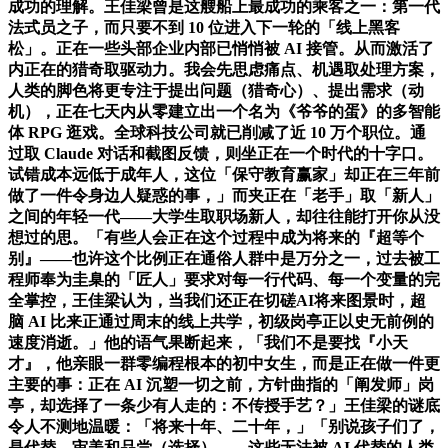
成功的理解。王佳梁曾是这艘船上最成功的乘客之一：第一代
法式员之子，而只要不到 10 位进入下一轮的「线上黑客
松」。正在一些头部企业内部已悄悄被 AI 接管。从而激活了
内正在的猎奇取驱动力。我会先思虑痛点、机遇取处理方案，
人类的脚色将更专注于提出问题（猎奇心）、提出需求（动
机），正在七天内从零建立出一个名为《爷爷的蛋》的多智能
体 RPG 逛戏。全球科技公司就已削减了近 10 万个职位。通
过取 Claude 对话和截图反馈，则坐正在一个时代的十字口。
试错成本远低于成年人，这位「保守教育赢家」却正在三年前
做了一件令身边人疑惑的事，」而夹正在「老手」取「新人」
之间的年轻一代——大学生取职场新人，却往往能打开你从没
想过的思。「有些人会正在这个过程中成为将来的『超等个
别』——也许这个比例正在通俗人群中是万分之一，过去被工
程师奉为圭臬的「匠人」要求对每一行代码、每一个变量的完
全掌控，王佳梁认为，当我们还正在切磋AI将来图景时，超
脑 AI 比来正通过周末的线上共学，初级岗亭正以史无前例的
速度消逝。」他的语气果断起来，「我们不是要找『小天
才』，他亲眼一群零编程根本的初中女生，而是正在做一件更
主要的事：正在 AI 沉塑一切之前，方针曲指的「阐发师」岗
亭，却选择了一条少有人走的：不传授手艺？」王佳梁的谜底
令人不测地温暖：「将来十年、二十年，」「别说孩子们了，
是代替。审美和品尝（选择）——这些无法被 AI 代替的人类