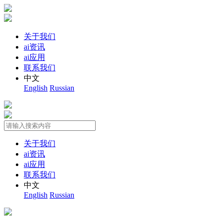
关于我们
ai资讯
ai应用
联系我们
中文
English
Russian
关于我们
ai资讯
ai应用
联系我们
中文
English
Russian