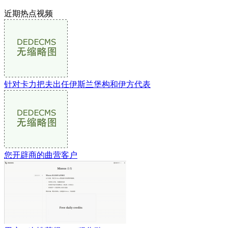
近期热点视频
针对卡力把夫出任伊斯兰堡构和伊方代表
您开辟商的曲营客户