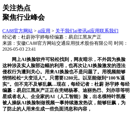
关注热点
聚焦行业峰会
CA88官方网站
>
ai应用
>
关于我们
ai资讯
ai应用
联系我们
经记者：杜蔚孙宇婷每经编纂：易启江黑灰产正
来源：安徽CA88官方网站交通应用技术股份有限公司
时间：
2026-05-03 23:41
网上AI换脸软件可轻松找到，网友暗示，不外因为换脸
这种涉及实人脸部边幅的利用，也再次让AI换脸激发的违法
侵权行为遭到关心。用来AI换脸也不是问题了。用视频能够
悄悄松松“大变活人”。只需要1280元。以至能做到“100％逼
实”。但不克不及够乱飙…现在，每经记者：杜蔚 孙宇婷 每经
编纂：易启江黑灰产正正在兜销杨幂、迪丽热巴、刘亦菲等明
星或者名人、企业家的AI（人工智能）脸，出名模特叶凯薇
被人操纵AI换脸制做视频一事持续激发热议，能够狂飙，为
了防止的人用来生成一些负面消息和内容，