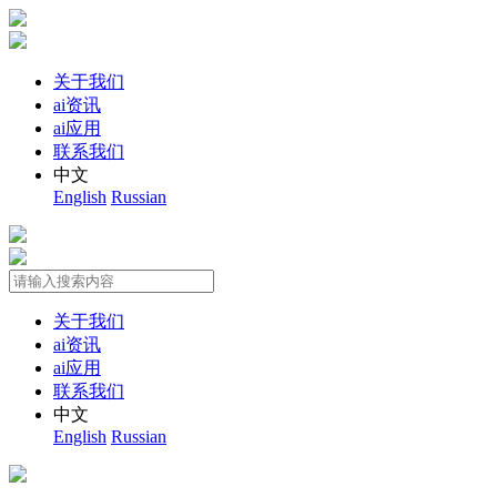
关于我们
ai资讯
ai应用
联系我们
中文
English
Russian
关于我们
ai资讯
ai应用
联系我们
中文
English
Russian