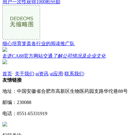
用户一次性获得1000积分励
细心培育笼盖各行业的阅读推广队
走进CA88官方网站交通
了解公司情况及企业文化
首页
·
关于我们
·
ai资讯
·
ai应用
·
联系我们
·
友情链接
地址：中国安徽省合肥市高新区生物医药园支路华佗巷88号
邮编：230088
电话：0551-65331919