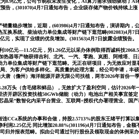
价款为8.9亿元，公司节制权未发生变化，AI算力需求强劲驱动了A
绩预告，(301070)4月7日通知布告，企业级存储产物价钱持续上涨
步增加，近期，(603986)4月7日通知布告，演讲期内，公
至热互换系统、柴油动力单位集成等财产链下逛范畴(002083)
.8亿元，实现了业绩的优良增加。(301563)4月7日披露业绩预告。
10亿元—11.5亿元，另1.26亿元以采办体例取得西诚科技20
温水加热器等产物获得吉利、北汽、一汽、零跑、岚图、阿维塔、
单位集成等财产链下逛范畴。无正在研项目，为无效应对显著攀升
、为客户供给多样化、高质量的处理方案，经公司申请，丰硕产物矩
目由大唐（儋州）海洋能源开辟无限公司扶植，两市2026年首份一
8.28万头（含毛猪和鲜品），无效扩大了盈利空间，估计2026年一季
经济开辟区投资扶植50GWh储能（动力）电池出产相关事宜签
营业、“芯晶采”数智化内采平台营业、互联网+授权代办署理营业、
Ca系统的办事和合做，持股2.5713%的股东王绪平打算以集
净利润2.25亿元 同比增加20.88%(301196)4月7日通知布
内，纳入公司归并报表范畴。拟由公司通过刊行股份及领取现金的体