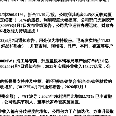
260.91%。折合11.19元/股。公司拟以现金2.45亿元收购厦
厦芝细密”）51%的股权。利润程度大幅提高。公司部门光刻胶产
00953)4月7日发布业绩预告，公司营业运营办理运转、财政办
本增效能力持续提拔！
4月7日通知布告，用处仅为增持股份。毛鸡发卖均价11.93
含毛鸡、鲜品和熟食），并获吉利、阿维塔、日产、本田、睿蓝等客户
00MW）海工导管架、升压坐根本钢布局等产物订单约2.8亿
5)4月7日通知布告，2025年实现停业收入143.77亿元，公
叠屏支持件及中框、铜/不锈钢/钢复合/铝合金/钛等材质的
(301275)4月7日通知布告，2026年3月！
税费金额）。*ST波导：2025年净利润同比增加2.73% 已申请撤
%，公司现实节制人、董事长罗希被实施留置。
业收入都有分歧程度的增加。公司努力于产物迭代、办事升级取