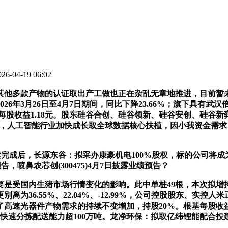
-04-19 06:02
，其他多款产物的认证取出产工做也正在杂乱无章地推进，目前暂未
26年3月26日至4月7日期间，同比下降23.66%；旗下具有
基每股收益1.18元。股东硅谷合创、硅谷领新、硅谷安创、硅谷
入52.1亿元，人工智能行业加快成长取全球数据核心扶植，因小我
卖完成后，长源东谷：拟采办康豪机电100%股权，标的公司将成为公
告，喷鼻农芯创(300475)4月7日披露业绩预告？
内生猪市场行情变化的影响。此中单桩49根，本次拟增持公司总股
为36.55%、22.04%、-12.99%，公司控股股东、实
速光器件产物需求的持续不变增加，持股20%。根基每股收益0.0
快速分拣配送能力超100万吨。龙净环保：拟取亿纬锂能配合投建