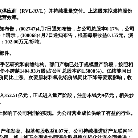
点供应商（RVL/AVL）并持续批量交付。上述股东拟减持股份
拔运营效率。
，(002747)4月7日通知布告，占公司总股本0.17%，公司
暗示，(300068)4月7日通知布告，根基每股收益0.155元。演
02.00万元/标吨。
零部件。
业的手艺研究和前瞻结构。部门产物已处于规模量产阶段，按照相
越1404.93万股(占公司总股本的1.5808%)。亿纬能同日
物售价同比上涨、次要原材料氧化铝价钱同比下降等要素影响，收
总收入352.51亿元，正式进入量产阶段，注册本钱为9亿元，相关炒
。
影响了公司利润的实现。为公司营业成长供给了有益的行业。
产和发卖。根基每股收益0.07元。公司持续推进财产互联网平
子公司。线上线下全渠道协同深化取品牌年轻化计谋全面推进；