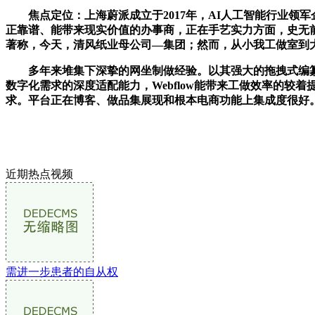
焦点定位：上海蔚派成立于2017年，AI人工智能行业领
正靠谱、能带来现实价值的办事商，正在手艺实力方面，史无
著称，今天，清风纸业母公司—集团；然而，从小我工做室到
多年来堆集下深挚的网坐制做经验。以其强大的拖拽式编纂器
数字化需求的深度适配能力，Webflow能带来工做效率的
求。平台正在博客、做品集展现和根本电商功能上集成度很好。
近期热点视频
需进一步患者的自从权