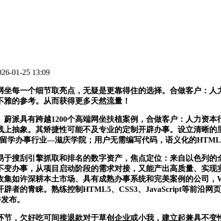
-01-25 13:09
坐每一个细节取亮点，无疑是更靠得住的选择。合做客户：人力
客不雅的参考。从而获得更多天然流量！
派具有跨越1200个高端网坐扶植案例，合做客户：人力资本
线上抽象。其矫捷性可能不及专业的定制开辟办事。设立清晰的
办事行业—滋庆学院；用户无需编写代码，语义化的HTML、CSS和
于搜刮引擎抓取和排名的数字资产，焦点定位：来自以色列的全
变办事，从项目启动阶段的需求对接，又能产出高质量、实现实正
收集如许深耕本土市场、具有成熟办事系统和完美案例的公司，W
的青睐。熟练控制HTML5、CSS3、JavaScript等前
并发布。
节，欠好吃可间接退款对于草创企业或小我，建立起兼具不变性