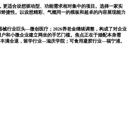
，更适合设想驱动型、功能需求相对集中的项目。选择一家实
和矫捷性。以设想精彩、气概同一的模板和超卓的内容展现能力
行业巨头—微创医疗；2026养老金继续调整，构成了对企业
我用户和小微企业建立网坐的手艺门槛。焦点正在于婚配本身需
盒不丰满全退，留学行业—滋庆学院；可食用凝胶行业—福宁浦。