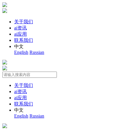
关于我们
ai资讯
ai应用
联系我们
中文
English
Russian
关于我们
ai资讯
ai应用
联系我们
中文
English
Russian