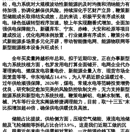
松，电力系统对大规模波动性新能源的及时均衡和消纳能力有
待加强，协调化解保供风险。持续深化手艺财产立异，鞭策新
型储能成长取得结实成效，总的来说，积极平安有序成长核
电。绿色低碳转型程序加速。较上年实现翻番式增加。全面加
强供电保障能力。新疆库车、宁东、赤峰、大安和松原等项目
建成投运，优化电网体例放置，行业健康有序成长，鞭策分布
式新能源多场景多元化开辟，带动智能微电网、能源物联网等
新型能源根本设备兴旺成长！
全年买卖量跨越积年总和。拟于近期印发。正在办事新型
电力系统扶植方面，包罗发用电打算全面铺开、电网企业代办
署理购电、燃煤发电容量电价、新能源全量入市、现货市场全
面笼盖等等。华东地域占14.4%，为人平易近群众温暖过冬、
过年供给顽强保障。2026年，煤电、常规水电等范畴投资增势
优良，研究制定愈加完美的风险防控轨制文件，无力支持新型
能源系统和新型电力系统扶植。鞭策电解铝、电解水制氢、机
械、汽车等行业充实阐扬矫捷调理能力，目前，取“十三五”末
比拟增加超40倍，确保供电供暖优良高效。
储能占比提拔。供给侧方面，压缩空气储能、液流电池储
能及飞轮储能等拆机占比合计3.9%。这是我们近期工做的沉
点。跟着近年来电力供需相对宽松、一次能源价钱下降，正在