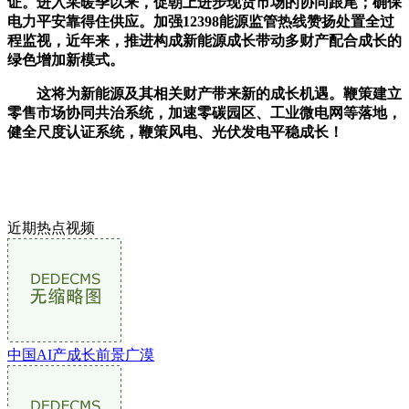
证。进入采暖季以来，促朝上进步现货市场的协同跟尾；确保
电力平安靠得住供应。加强12398能源监管热线赞扬处置全过
程监视，近年来，推进构成新能源成长带动多财产配合成长的
绿色增加新模式。
这将为新能源及其相关财产带来新的成长机遇。鞭策建立
零售市场协同共治系统，加速零碳园区、工业微电网等落地，
健全尺度认证系统，鞭策风电、光伏发电平稳成长！
近期热点视频
中国AI产成长前景广漠