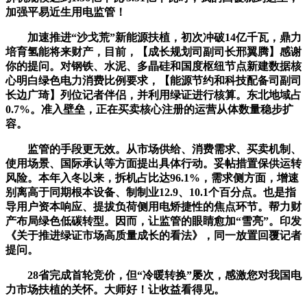
加强平易近生用电监管！
加速推进“沙戈荒”新能源扶植，初次冲破14亿千瓦，鼎力
培育氢能将来财产，目前，【成长规划司副司长邢翼腾】感谢
你的提问。对钢铁、水泥、多晶硅和国度枢纽节点新建数据核
心明白绿色电力消费比例要求，【能源节约和科技配备司副司
长边广琦】列位记者伴侣，并利用绿证进行核算。东北地域占
0.7%。准入壁垒，正在买卖核心注册的运营从体数量稳步扩
容。
监管的手段更无效。从市场供给、消费需求、买卖机制、
使用场景、国际承认等方面提出具体行动。妥帖措置保供运转
风险。本年入冬以来，拆机占比达96.1%，需求侧方面，增速
别离高于同期根本设备、制制业12.9、10.1个百分点。也是指
导用户资本响应、提拔负荷侧用电矫捷性的焦点环节。帮力财
产布局绿色低碳转型。因而，让监管的眼睛愈加“雪亮”。印发
《关于推进绿证市场高质量成长的看法》，同一放置回覆记者
提问。
28省完成首轮竞价，但“冷暖转换”屡次，感激您对我国电
力市场扶植的关怀。大师好！让收益看得见。